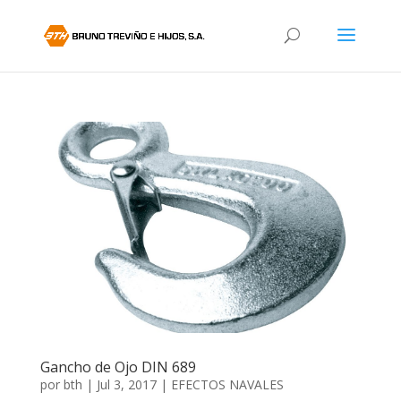
Gancho de Ojo DIN 689
por
bth
|
Jul 3, 2017
|
EFECTOS NAVALES