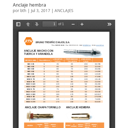
Anclaje hembra
por
bth
|
Jul 3, 2017
|
ANCLAJES