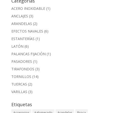
Categorías
ACERO INOXIDABLE
(1)
ANCLAJES
(3)
ARANDELAS
(2)
EFECTOS NAVALES
(6)
ESTANTERÍAS
(1)
LATÓN
(6)
PALANCAS FIJACIÓN
(1)
PASADORES
(1)
TIRAFONDOS
(3)
TORNILLOS
(14)
TUERCAS
(2)
VARILLAS
(3)
Etiquetas
Accesorios
Aglomerado
Arandelas
Broca