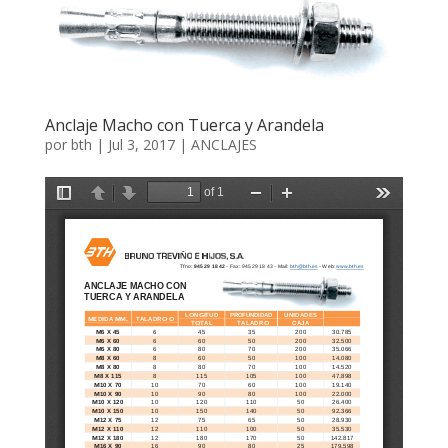
Anclaje Macho con Tuerca y Arandela
por
bth
|
Jul 3, 2017
|
ANCLAJES