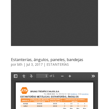
Estanterías, ángulos, paneles, bandejas
por
bth
|
Jul 3, 2017
|
ESTANTERÍAS