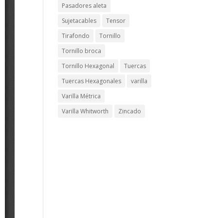
Pasadores aleta
Sujetacables
Tensor
Tirafondo
Tornillo
Tornillo broca
Tornillo Hexagonal
Tuercas
Tuercas Hexagonales
varilla
Varilla Métrica
Varilla Whitworth
Zincado