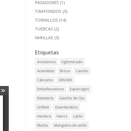
PASADORES
(1)
TIRAFONDOS
(3)
TORNILLOS
(14)
TUERCAS
(2)
VARILLAS
(3)
Etiquetas
Accesorios
Aglomerado
Arandelas
Broca
Caucho
Cáncamo
DIN 603
Embellecedores
Espárragos
Estantería
Gancho de Ojo
Grillete
Guardacabos
Hembra
Hierro
Latón
Macho
Manguitos de unión