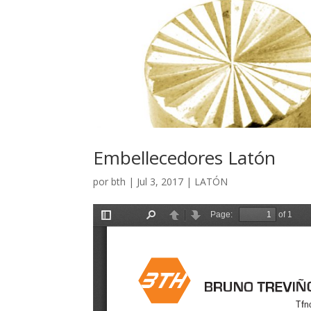
Embellecedores Latón
por
bth
|
Jul 3, 2017
|
LATÓN