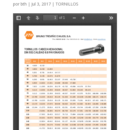
por
bth
|
Jul 3, 2017
|
TORNILLOS