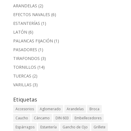
ARANDELAS
(2)
EFECTOS NAVALES
(6)
ESTANTERÍAS
(1)
LATÓN
(6)
PALANCAS FIJACIÓN
(1)
PASADORES
(1)
TIRAFONDOS
(3)
TORNILLOS
(14)
TUERCAS
(2)
VARILLAS
(3)
Etiquetas
Accesorios
Aglomerado
Arandelas
Broca
Caucho
Cáncamo
DIN 603
Embellecedores
Espárragos
Estantería
Gancho de Ojo
Grillete