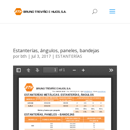
Estanterías, ángulos, paneles, bandejas
por
bth
|
Jul 3, 2017
|
ESTANTERÍAS